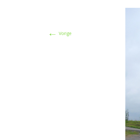
←
Vorige