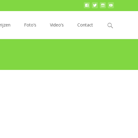
Zoek
rijzen
Foto’s
Video’s
Contact
naar: