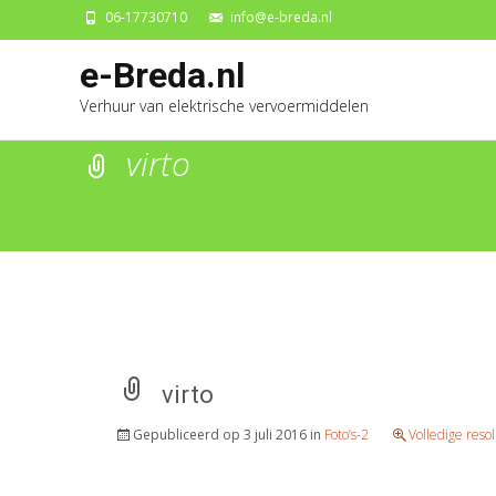
06-17730710
info@e-breda.nl
Ga
e-Breda.nl
naa
Verhuur van elektrische vervoermiddelen
de
inh
virto
virto
Gepubliceerd op
3 juli 2016
in
Foto’s-2
Volledige reso