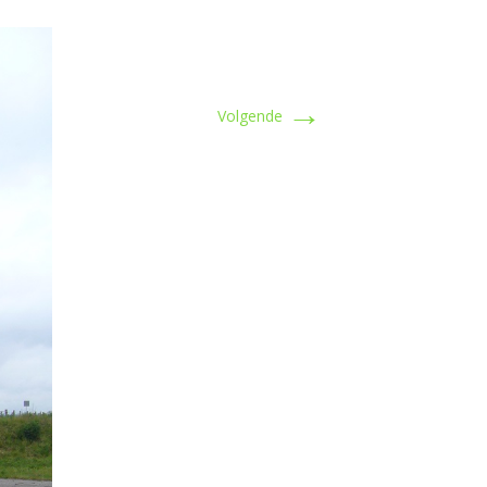
→
Volgende