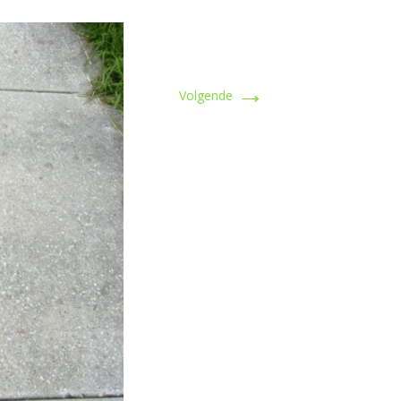
→
Volgende