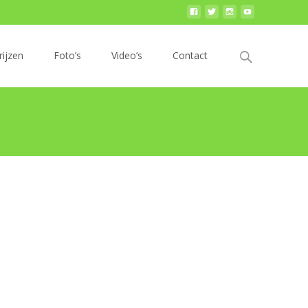
Zoek
rijzen
Foto’s
Video’s
Contact
naar: