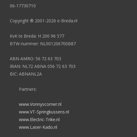
06-17730710
Copyright ® 2001-2026 e-Breda.nl
KvK te Breda: H 200 96 577
BTW-nummer: NL001206700B87
ABN-AMRO: 56 72 63 703
IBAN: NL72 ABNA 056 72 63 703
BIC: ABNANL2A
Partners:
www.Vonnyscorner.nl
www.VT-Springkussens.nl
www.Electric-Trike.nl
www.Laser-Kado.nl