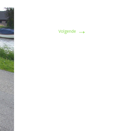
→
Volgende