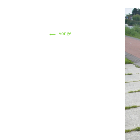
←
Vorige