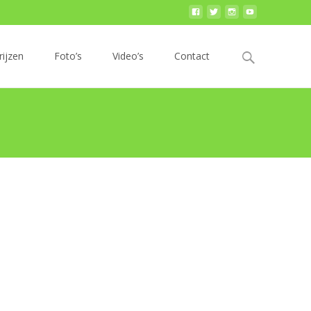
Zoek
rijzen
Foto’s
Video’s
Contact
naar: